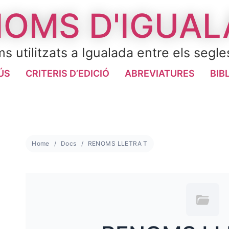
OMS D'IGUA
s utilitzats a Igualada entre els segle
ÚS
CRITERIS D’EDICIÓ
ABREVIATURES
BIB
Home
Docs
RENOMS LLETRA T