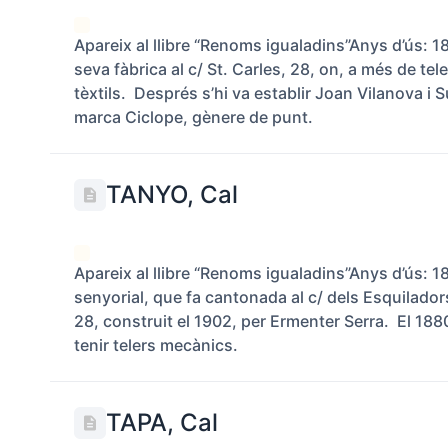
Apareix al llibre “Renoms igualadins”Anys d’ús: 
seva fàbrica al c/ St. Carles, 28, on, a més de tel
tèxtils. Després s’hi va establir Joan Vilanova i
marca Ciclope, gènere de punt.
TANYO, Cal
Apareix al llibre “Renoms igualadins”Anys d’ús: 18
senyorial, que fa cantonada al c/ dels Esquiladors
28, construit el 1902, per Ermenter Serra. El 1880
tenir telers mecànics.
TAPA, Cal