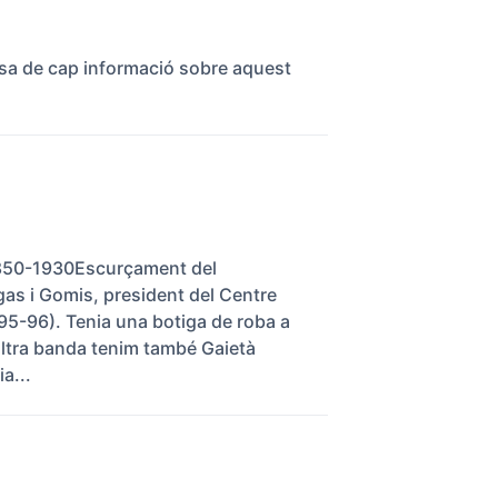
osa de cap informació sobre aquest
 1850-1930Escurçament del
as i Gomis, president del Centre
95-96). Tenia una botiga de roba a
 altra banda tenim també Gaietà
a...