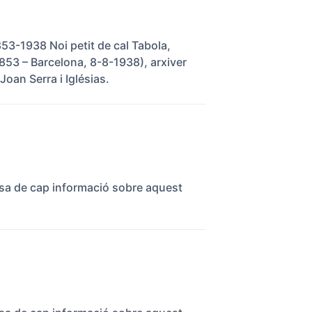
853-1938 Noi petit de cal Tabola,
1853 – Barcelona, 8-8-1938), arxiver
 Joan Serra i Iglésias.
osa de cap informació sobre aquest