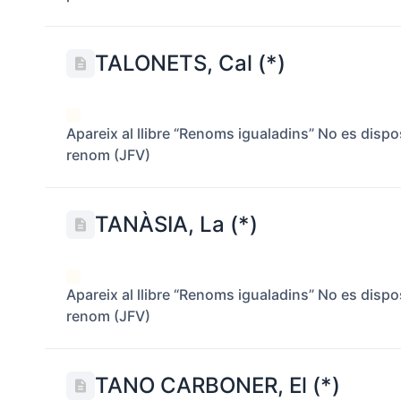
TALONETS, Cal (*)
Apareix al llibre “Renoms igualadins” No es disp
renom (JFV)
TANÀSIA, La (*)
Apareix al llibre “Renoms igualadins” No es disp
renom (JFV)
TANO CARBONER, El (*)