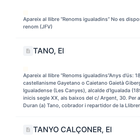
Apareix al llibre “Renoms igualadins” No es disp
renom (JFV)
TANO, El
Apareix al llibre “Renoms igualadins”Anys d’ús:
castellanisme Gayetano o Caietano Gaietà Giberg
Igualadense (Les Canyes), alcalde d’Igualada (18
inicis segle XX, als baixos del c/ Argent, 30. Per
Duran (a) Tano, cobrador i repartidor de la Llibreri
TANYO CALÇONER, El