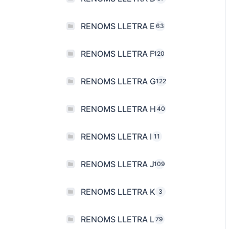
RENOMS LLETRA E
63
RENOMS LLETRA F
120
RENOMS LLETRA G
122
RENOMS LLETRA H
40
RENOMS LLETRA I
11
RENOMS LLETRA J
109
RENOMS LLETRA K
3
RENOMS LLETRA L
79