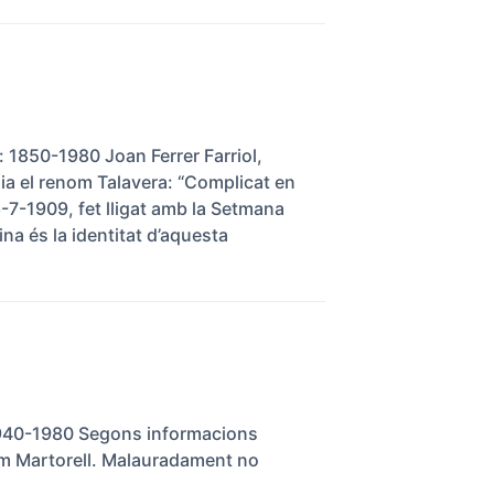
: 1850-1980 Joan Ferrer Farriol,
a el renom Talavera: “Complicat en
7-1909, fet lligat amb la Setmana
a és la identitat d’aquesta
 1940-1980 Segons informacions
nom Martorell. Malauradament no