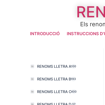
REN
Els renom
INTRODUCCIÓ
INSTRUCCIONS D’
RENOMS LLETRA A
100
RENOMS LLETRA B
193
RENOMS LLETRA C
400
RENOMS LLETRA D
37