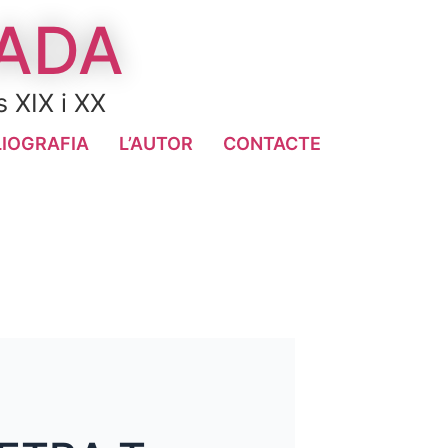
LADA
s XIX i XX
LIOGRAFIA
L’AUTOR
CONTACTE