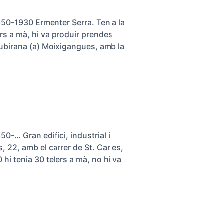
1850-1930 Ermenter Serra. Tenia la
ers a mà, hi va produir prendes
 Subirana (a) Moixigangues, amb la
50-… Gran edifici, industrial i
, 22, amb el carrer de St. Carles,
 hi tenia 30 telers a mà, no hi va