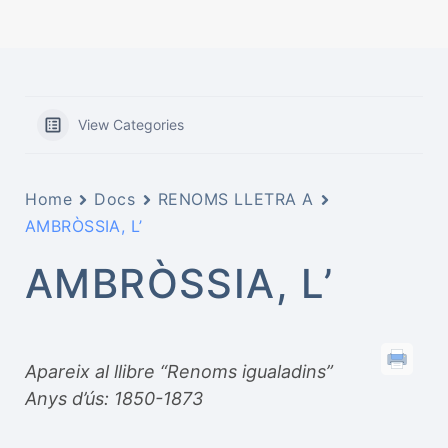
View Categories
Home
Docs
RENOMS LLETRA A
AMBRÒSSIA, L’
AMBRÒSSIA, L’
Apareix al llibre “Renoms igualadins”
Anys d’ús: 1850-1873