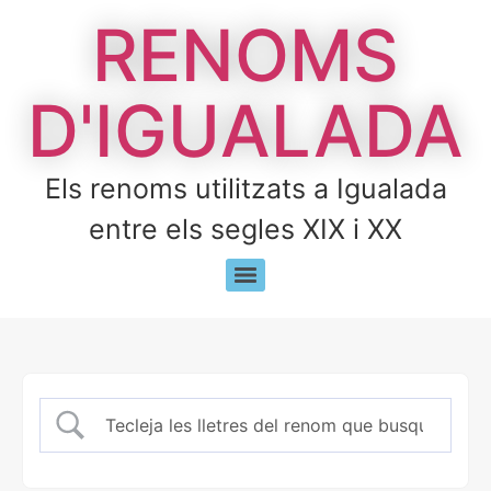
RENOMS
D'IGUALADA
Els renoms utilitzats a Igualada
entre els segles XIX i XX