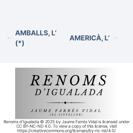
AMBALLS, L’
AMERICÀ, L’
(*)
Renoms d'Igualada © 2025 by Jaume Farrés Vidal is licensed under
CC BY-NC-ND 4.0. To view a copy of this license, visit
https://creativecommons.org/licenses/by-nc-nd/4.0/