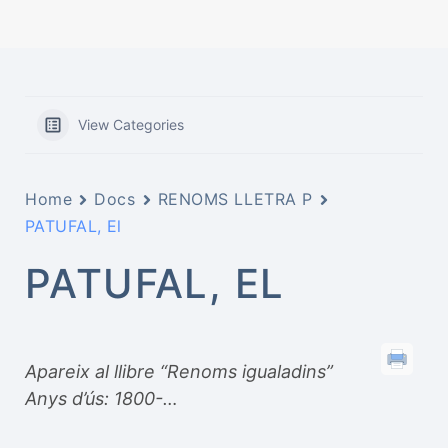
View Categories
Home
Docs
RENOMS LLETRA P
PATUFAL, El
PATUFAL, EL
Apareix al llibre “Renoms igualadins”
Anys d’ús: 1800-…