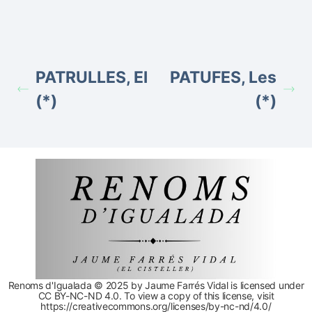
PATRULLES, El
PATUFES, Les
(*)
(*)
Renoms d'Igualada © 2025 by Jaume Farrés Vidal is licensed under
CC BY-NC-ND 4.0. To view a copy of this license, visit
https://creativecommons.org/licenses/by-nc-nd/4.0/