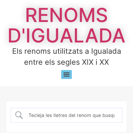
RENOMS
D'IGUALADA
Els renoms utilitzats a Igualada
entre els segles XIX i XX