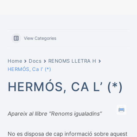
View Categories
Home
Docs
RENOMS LLETRA H
HERMÓS, Ca l’ (*)
HERMÓS, CA L’ (*)
Apareix al llibre “Renoms igualadins”
No es disposa de cap informació sobre aquest