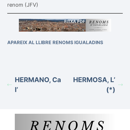
renom (JFV)
APAREIX AL LLIBRE RENOMS IGUALADINS
HERMANO, Ca
HERMOSA, L’
l’
(*)