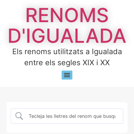
RENOMS
D'IGUALADA
Els renoms utilitzats a Igualada
entre els segles XIX i XX