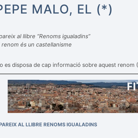
PEPE MALO, EL (*)
pareix al llibre “Renoms igualadins”
l renom és un castellanisme
o es disposa de cap informació sobre aquest renom 
PAREIX AL LLIBRE RENOMS IGUALADINS