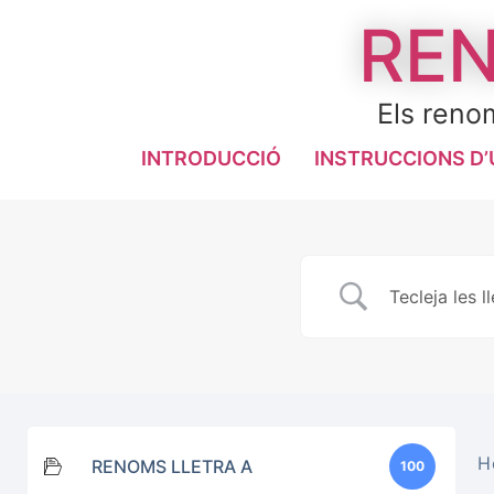
REN
Els renom
INTRODUCCIÓ
INSTRUCCIONS D’
H
RENOMS LLETRA A
100