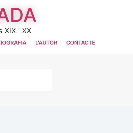
LADA
s XIX i XX
LIOGRAFIA
L’AUTOR
CONTACTE