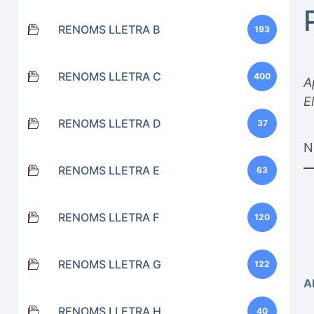
RENOMS LLETRA B
193
RENOMS LLETRA C
400
A
E
RENOMS LLETRA D
37
N
RENOMS LLETRA E
63
RENOMS LLETRA F
120
RENOMS LLETRA G
122
A
RENOMS LLETRA H
40