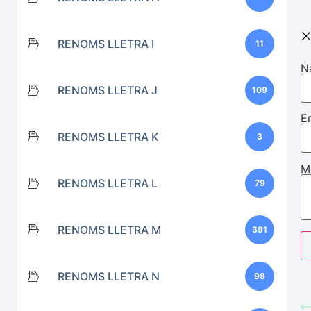
RENOMS LLETRA I
11
N
RENOMS LLETRA J
109
E
RENOMS LLETRA K
3
M
RENOMS LLETRA L
79
RENOMS LLETRA M
391
RENOMS LLETRA N
98