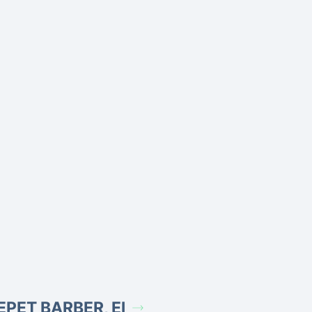
EPET BARBER, El