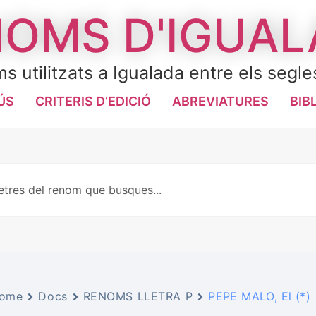
OMS D'IGUA
s utilitzats a Igualada entre els segle
ÚS
CRITERIS D’EDICIÓ
ABREVIATURES
BIB
ome
Docs
RENOMS LLETRA P
PEPE MALO, El (*)