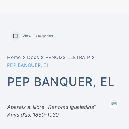
View Categories
Home
Docs
RENOMS LLETRA P
PEP BANQUER, El
PEP BANQUER, EL
Apareix al llibre “Renoms igualadins”
Anys d’ús: 1880-1930