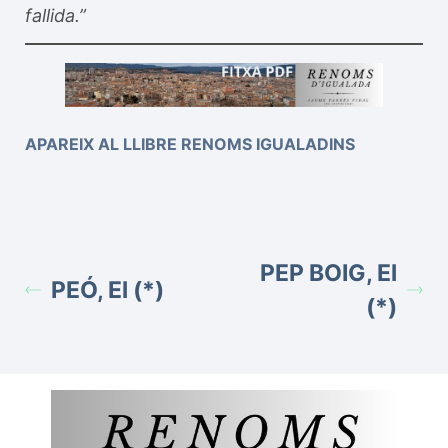
fallida.”
APAREIX AL LLIBRE RENOMS IGUALADINS
PEP BOIG, El
PEÓ, El (*)
(*)