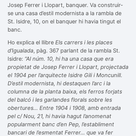
Josep Ferrer i Llopart, banquer. Va construir-
se una casa d’estil modernista a la rambla de
St. Isidre, 10, on el banquer hi havia tingut el
banc.
Ho explica el llibre
Els carrers i les places
d’Igualada
, pàg. 367 parlant de la rambla St.
Isidre:
“Al núm. 10, hi ha una casa que era
propietat de Josep Ferrer i Llopart, projectada
el 1904 per l’arquitecte Isidre Gili i Moncunill.
D’estil modernista, hi destaquen l’arc i la
columna de la planta baixa, els ferros forjats
del balcó i les garlandes florals sobre les
obertures… Entre 1904 i 1908, amb entrada
pel c/ Nou, 21, hi havia hagut l’anomenat
popularment banc d’en Pep, l’establiment
bancari de l’esmentat Ferrer… que va fer