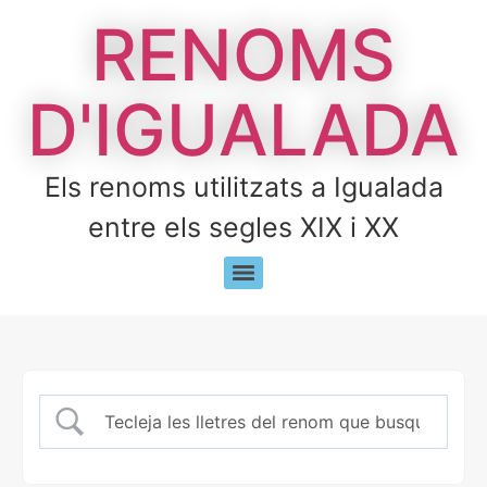
RENOMS
D'IGUALADA
Els renoms utilitzats a Igualada
entre els segles XIX i XX