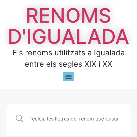
RENOMS
D'IGUALADA
Els renoms utilitzats a Igualada
entre els segles XIX i XX