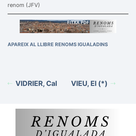
renom (JFV)
APAREIX AL LLIBRE RENOMS IGUALADINS
VIDRIER, Cal
VIEU, El (*)