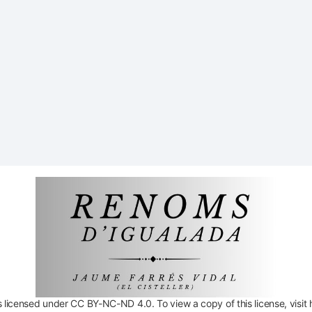
licensed under CC BY-NC-ND 4.0. To view a copy of this license, visit