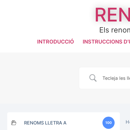
REN
Els renom
INTRODUCCIÓ
INSTRUCCIONS D’
H
RENOMS LLETRA A
100