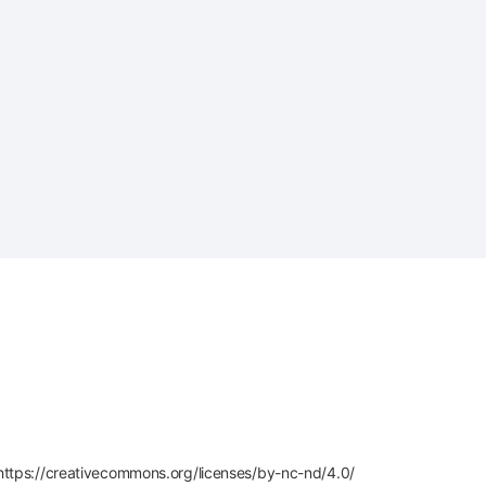
 https://creativecommons.org/licenses/by-nc-nd/4.0/