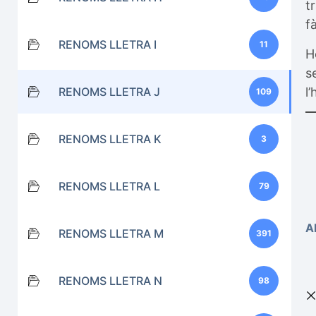
t
f
RENOMS LLETRA I
11
H
s
RENOMS LLETRA J
l
109
RENOMS LLETRA K
3
RENOMS LLETRA L
79
A
RENOMS LLETRA M
391
RENOMS LLETRA N
98