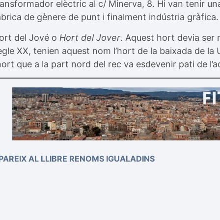
ransformador elèctric al c/ Minerva, 8. Hi van tenir un
àbrica de gènere de punt i finalment indústria gràfica.
ort del Jové o
Hort del Jover
. Aquest hort devia ser 
egle XX, tenien aquest nom l’hort de la baixada de la U
’hort que a la part nord del rec va esdevenir pati de l’
PAREIX AL LLIBRE RENOMS IGUALADINS