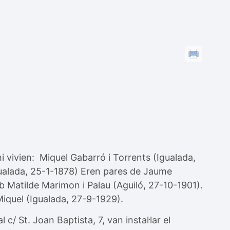
i vivien: Miquel Gabarró i Torrents (Igualada,
gualada, 25-1-1878) Eren pares de Jaume
b Matilde Marimon i Palau (Aguiló, 27-10-1901).
Miquel (Igualada, 27-9-1929).
 c/ St. Joan Baptista, 7, van instal·lar el