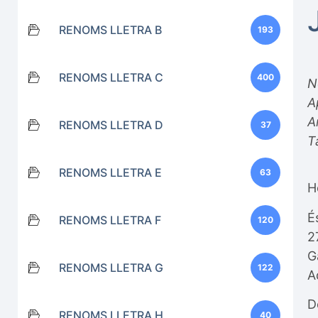
RENOMS LLETRA B
193
RENOMS LLETRA C
400
N
A
A
RENOMS LLETRA D
37
T
RENOMS LLETRA E
63
H
É
RENOMS LLETRA F
120
2
G
RENOMS LLETRA G
122
A
D
RENOMS LLETRA H
40