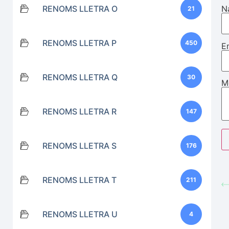
RENOMS LLETRA O
N
21
RENOMS LLETRA P
450
E
RENOMS LLETRA Q
30
M
RENOMS LLETRA R
147
RENOMS LLETRA S
176
RENOMS LLETRA T
211
RENOMS LLETRA U
4