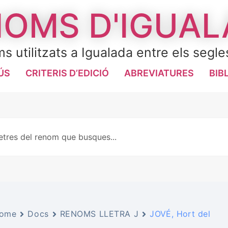
OMS D'IGUA
s utilitzats a Igualada entre els segle
ÚS
CRITERIS D’EDICIÓ
ABREVIATURES
BIB
ome
Docs
RENOMS LLETRA J
JOVÉ, Hort del