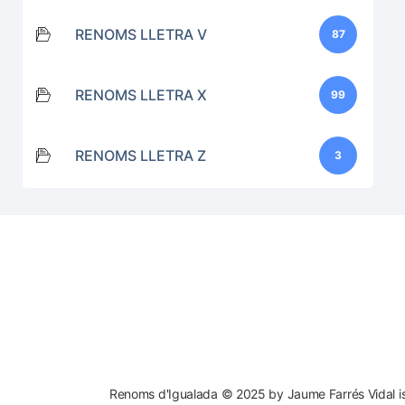
RENOMS LLETRA V
87
RENOMS LLETRA X
99
RENOMS LLETRA Z
3
Renoms d'Igualada © 2025 by Jaume Farrés Vidal is 