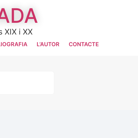
LADA
s XIX i XX
LIOGRAFIA
L’AUTOR
CONTACTE