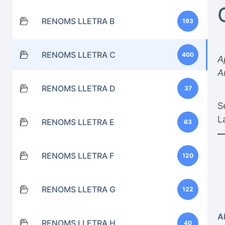
RENOMS LLETRA B
193
RENOMS LLETRA C
400
A
A
RENOMS LLETRA D
37
S
L
RENOMS LLETRA E
63
RENOMS LLETRA F
120
RENOMS LLETRA G
122
A
RENOMS LLETRA H
40