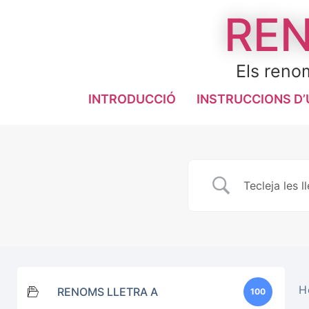
REN
Els renom
INTRODUCCIÓ
INSTRUCCIONS D’
H
RENOMS LLETRA A
100