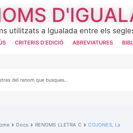
OMS D'IGUA
s utilitzats a Igualada entre els segle
ÚS
CRITERIS D’EDICIÓ
ABREVIATURES
BIB
ome
Docs
RENOMS LLETRA C
COJONES, La