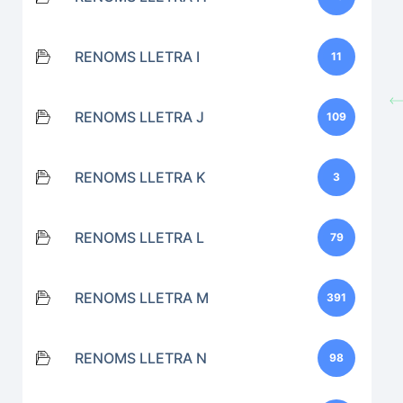
RENOMS LLETRA I
11
RENOMS LLETRA J
109
RENOMS LLETRA K
3
RENOMS LLETRA L
79
RENOMS LLETRA M
391
RENOMS LLETRA N
98