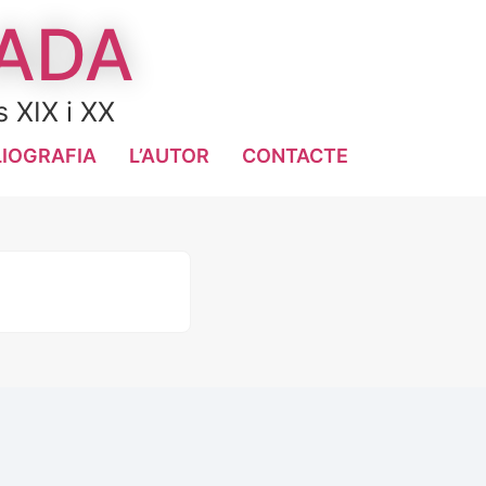
LADA
s XIX i XX
LIOGRAFIA
L’AUTOR
CONTACTE