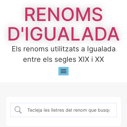
RENOMS
D'IGUALADA
Els renoms utilitzats a Igualada
entre els segles XIX i XX