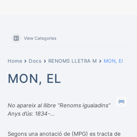
View Categories
Home
Docs
RENOMS LLETRA M
MON, El
MON, EL
No apareix al llibre “Renoms igualadins”
Anys d’ús: 1834-…
Segons una anotació de (MPG) es tracta de