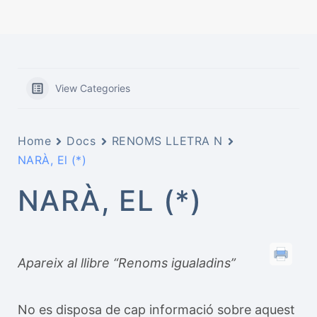
View Categories
Home
Docs
RENOMS LLETRA N
NARÀ, El (*)
NARÀ, EL (*)
Apareix al llibre “Renoms igualadins”
No es disposa de cap informació sobre aquest