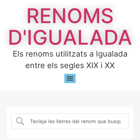
RENOMS
D'IGUALADA
Els renoms utilitzats a Igualada
entre els segles XIX i XX