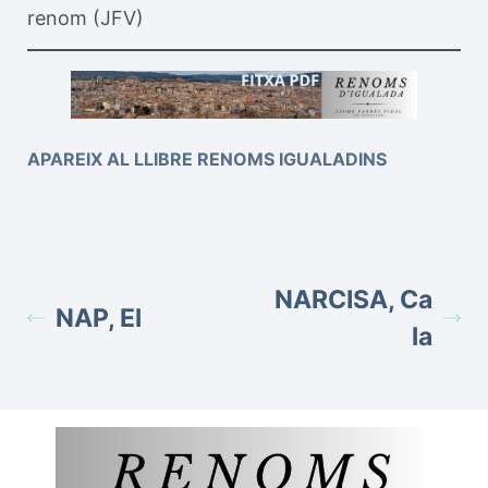
renom (JFV)
APAREIX AL LLIBRE RENOMS IGUALADINS
NARCISA, Ca
NAP, El
la