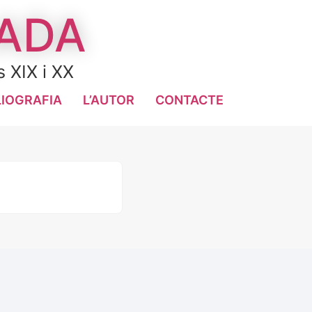
LADA
s XIX i XX
LIOGRAFIA
L’AUTOR
CONTACTE