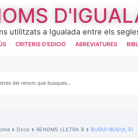
OMS D'IGUA
s utilitzats a Igualada entre els segle
ÚS
CRITERIS D’EDICIÓ
ABREVIATURES
BIB
ome
Docs
RENOMS LLETRA B
BUGUI-BUGUI, El