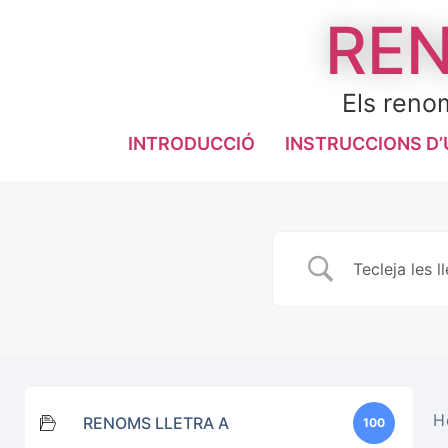
REN
Els renom
INTRODUCCIÓ
INSTRUCCIONS D’
H
RENOMS LLETRA A
100