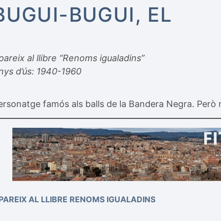
BUGUI-BUGUI, EL
pareix al llibre “Renoms igualadins”
nys d’ús: 1940-1960
ersonatge famós als balls de la Bandera Negra. Però n
PAREIX AL LLIBRE RENOMS IGUALADINS