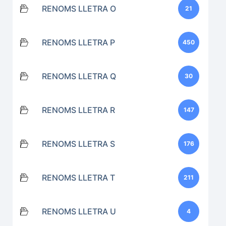
RENOMS LLETRA O
21
RENOMS LLETRA P
450
RENOMS LLETRA Q
30
RENOMS LLETRA R
147
RENOMS LLETRA S
176
RENOMS LLETRA T
211
RENOMS LLETRA U
4