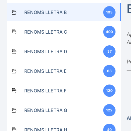
RENOMS LLETRA B
193
RENOMS LLETRA C
400
A
A
RENOMS LLETRA D
37
P
RENOMS LLETRA E
63
RENOMS LLETRA F
120
RENOMS LLETRA G
122
A
RENOMS LLETRA H
40