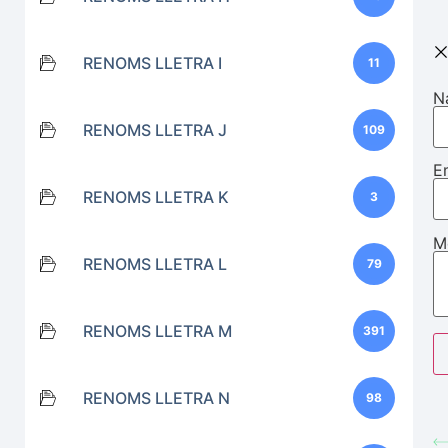
RENOMS LLETRA I
11
N
RENOMS LLETRA J
109
E
RENOMS LLETRA K
3
M
RENOMS LLETRA L
79
RENOMS LLETRA M
391
RENOMS LLETRA N
98