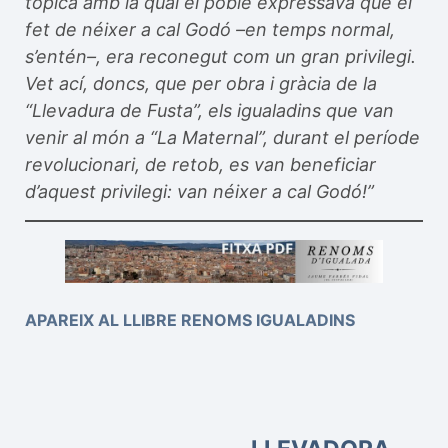
tòpica amb la qual el poble expressava que el
fet de néixer a cal Godó –en temps normal,
s’entén–, era reconegut com un gran privilegi.
Vet ací, doncs, que per obra i gràcia de la
“Llevadura de Fusta”, els igualadins que van
venir al món a “La Maternal”, durant el període
revolucionari, de retob, es van beneficiar
d’aquest privilegi: van néixer a cal Godó!”
APAREIX AL LLIBRE RENOMS IGUALADINS