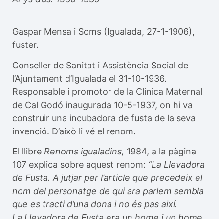
Gaspar Mensa i Soms (Igualada, 27-1-1906),
fuster.
Conseller de Sanitat i Assistència Social de
l’Ajuntament d’Igualada el 31-10-1936.
Responsable i promotor de la Clínica Maternal
de Cal Godó inaugurada 10-5-1937, on hi va
construir una incubadora de fusta de la seva
invenció. D’això li vé el renom.
El llibre
Renoms igualadins,
1984, a la pàgina
107 explica sobre aquest renom:
“La Llevadora
de Fusta. A jutjar per l’article que precedeix el
nom del personatge de qui ara parlem sembla
que es tracti d’una dona i no és pas així.
La Llevadora de Fusta era un home i un home