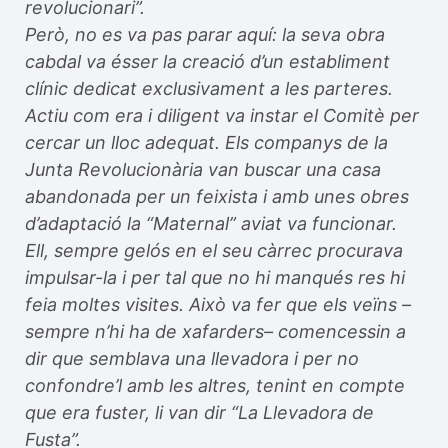
revolucionari”.
Però, no es va pas parar aquí: la seva obra
cabdal va ésser la creació d’un establiment
clínic dedicat exclusivament a les parteres.
Actiu com era i diligent va instar el Comitè per
cercar un lloc adequat. Els companys de la
Junta Revolucionària van buscar una casa
abandonada per un feixista i amb unes obres
d’adaptació la “Maternal” aviat va funcionar.
Ell, sempre gelós en el seu càrrec procurava
impulsar-la i per tal que no hi manqués res hi
feia moltes visites. Això va fer que els veïns –
sempre n’hi ha de xafarders– comencessin a
dir que semblava una llevadora i per no
confondre’l amb les altres, tenint en compte
que era fuster, li van dir “La Llevadora de
Fusta”.