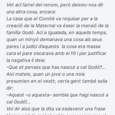
Vet ací l’arrel del renom, però deixeu-nos dir
una altra cosa, encara:
La casa que el Comitè va requisar per a la
creació de la Maternal va ésser la mansió de la
família Godó. Ací a Igualada, en aquells temps,
quan un minyó demanava una cosa als seus
pares i a judici d’aquests la cosa era massa
cara el pare s’acarava amb el fill i per justificar
la negativa li deia:
–Que et penses que has nascut a cal Godó?…
Així mateix, quan un jove o una noia
presumien en el vestir, certa gent també solia
dir:
–Aquest –o aquesta– sembla que hagi nascut a
cal Godó!…
Vol dir això que la dita va esdevenir una frase