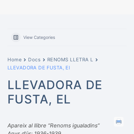
View Categories
Home
Docs
RENOMS LLETRA L
LLEVADORA DE FUSTA, El
LLEVADORA DE
FUSTA, EL
Apareix al llibre “Renoms igualadins”
Anys d’ús: 1936-1939