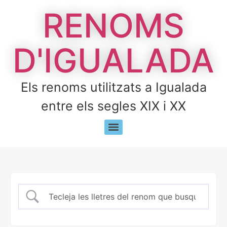
RENOMS
D'IGUALADA
Els renoms utilitzats a Igualada
entre els segles XIX i XX