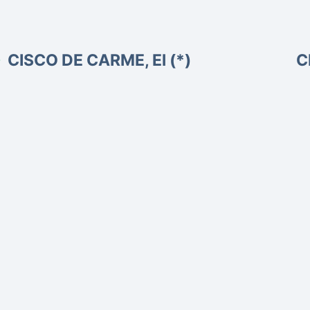
CISCO DE CARME, El (*)
C