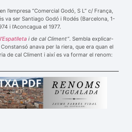
en l’empresa “Comercial Godó, S L” c/ França,
és va ser Santiago Godó i Rodés (Barcelona, 1-
74 i l’Aconcagua el 1977.
e
l’Espatlleta
i de cal Climent”
. Sembla explicar-
i Constansó anava per la riera, que era quan el
ria de cal Climent i així es va formar el renom: