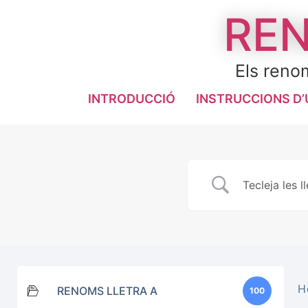
REN
Els renom
INTRODUCCIÓ
INSTRUCCIONS D’
H
RENOMS LLETRA A
100