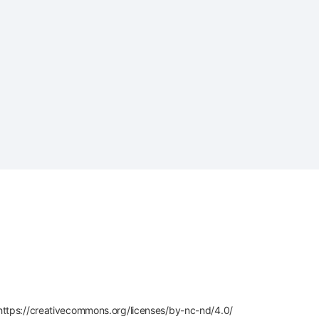
 https://creativecommons.org/licenses/by-nc-nd/4.0/