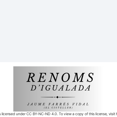
licensed under CC BY-NC-ND 4.0. To view a copy of this license, visit