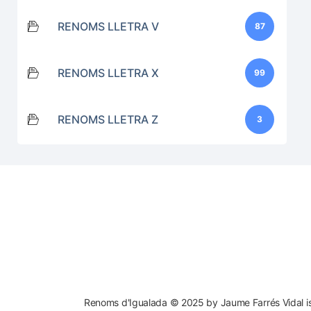
RENOMS LLETRA V
87
RENOMS LLETRA X
99
RENOMS LLETRA Z
3
Renoms d'Igualada © 2025 by Jaume Farrés Vidal is 