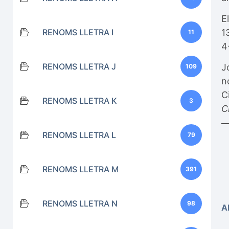
E
RENOMS LLETRA I
1
11
4
RENOMS LLETRA J
J
109
n
C
RENOMS LLETRA K
3
C
RENOMS LLETRA L
79
RENOMS LLETRA M
391
RENOMS LLETRA N
98
A