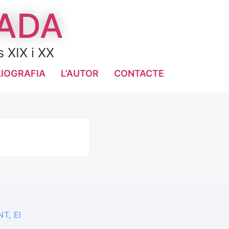
LADA
s XIX i XX
LIOGRAFIA
L’AUTOR
CONTACTE
T, El