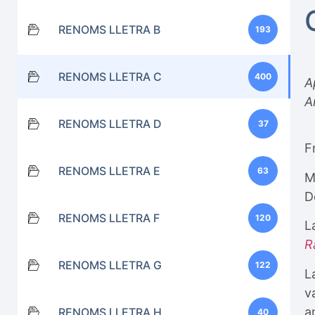
RENOMS LLETRA B
193
RENOMS LLETRA C
400
A
A
RENOMS LLETRA D
37
F
RENOMS LLETRA E
63
M
D
RENOMS LLETRA F
120
L
R
RENOMS LLETRA G
122
L
v
a
RENOMS LLETRA H
40