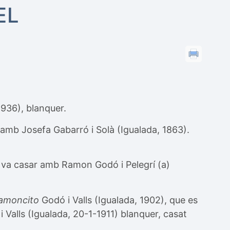
EL
1936), blanquer.
amb Josefa Gabarró i Solà (Igualada, 1863).
es va casar amb Ramon Godó i Pelegrí (a)
amoncito
Godó i Valls
(Igualada, 1902), que es
i Valls (Igualada, 20-1-1911) blanquer, casat