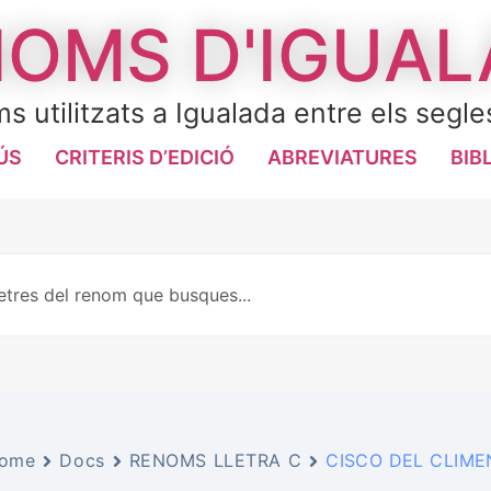
OMS D'IGUA
s utilitzats a Igualada entre els segle
ÚS
CRITERIS D’EDICIÓ
ABREVIATURES
BIB
ome
Docs
RENOMS LLETRA C
CISCO DEL CLIMEN