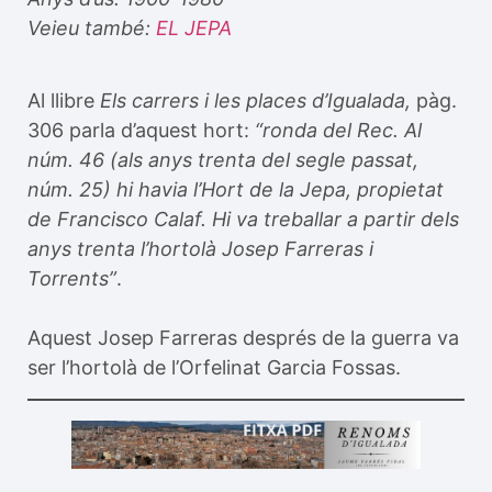
Veieu també:
EL JEPA
Al llibre
Els carrers i les places d’Igualada,
pàg.
306 parla d’aquest hort:
“ronda del Rec. Al
núm. 46 (als anys trenta del segle passat,
núm. 25) hi havia l’Hort de la Jepa, propietat
de Francisco Calaf. Hi va treballar a partir dels
anys trenta l’hortolà Josep Farreras i
Torrents”
.
Aquest Josep Farreras després de la guerra va
ser l’hortolà de l’Orfelinat Garcia Fossas.