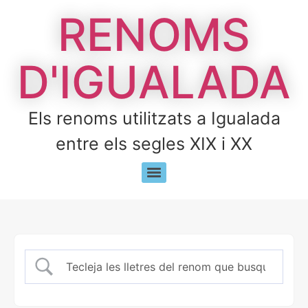
RENOMS
D'IGUALADA
Els renoms utilitzats a Igualada
entre els segles XIX i XX