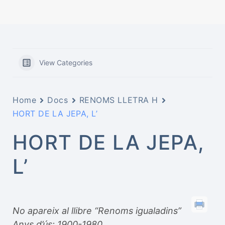
View Categories
Home
Docs
RENOMS LLETRA H
HORT DE LA JEPA, L’
HORT DE LA JEPA,
L’
No apareix al llibre “Renoms igualadins”
Anys d’ús: 1900-1980