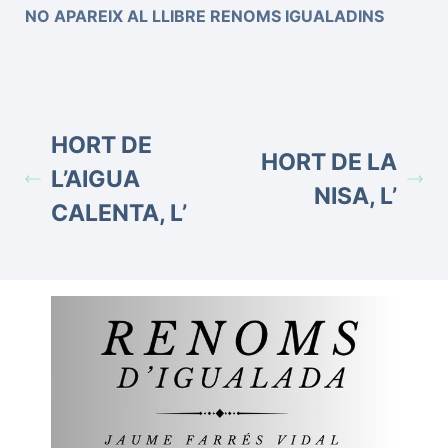
NO APAREIX AL LLIBRE RENOMS IGUALADINS
HORT DE
HORT DE LA
L’AIGUA
NISA, L’
CALENTA, L’