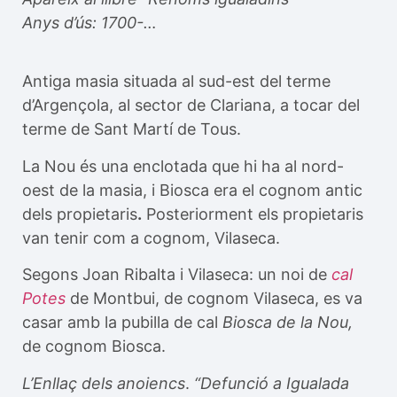
Anys d’ús: 1700-…
Antiga masia situada al sud-est del terme
d’Argençola, al sector de Clariana, a tocar del
terme de Sant Martí de Tous.
La Nou és una enclotada que hi ha al nord-
oest de la masia, i Biosca era el cognom antic
dels propietaris
.
Posteriorment els propietaris
van tenir com a cognom, Vilaseca.
Segons Joan Ribalta i Vilaseca: un noi de
cal
Potes
de Montbui, de cognom Vilaseca, es va
casar amb la pubilla de cal
Biosca de la Nou,
de cognom Biosca.
L’Enllaç dels anoiencs
.
“Defunció a Igualada