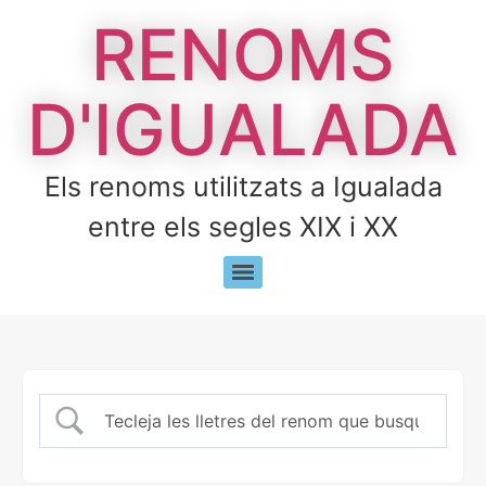
RENOMS
D'IGUALADA
Els renoms utilitzats a Igualada
entre els segles XIX i XX