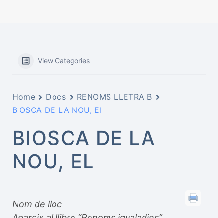
View Categories
Home
Docs
RENOMS LLETRA B
BIOSCA DE LA NOU, El
BIOSCA DE LA
NOU, EL
Nom de lloc
Apareix al llibre “Renoms igualadins”