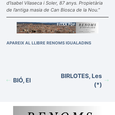
d’Isabel Vilaseca i Soler, 87 anys. Propietària
de l’antiga masia de Can Biosca de la Nou.”
APAREIX AL LLIBRE RENOMS IGUALADINS
BIRLOTES, Les
BIÓ, El
(*)