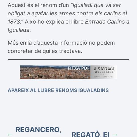
Aquest és el renom d’un
“igualadí que va ser
obligat a agafar les armes contra els carlins el
1873.”
Això ho explica el llibre
Entrada Carlins a
Igualada
.
Més enllà d’aquesta informació no podem
concretar de qui es tractava.
APAREIX AL LLIBRE RENOMS IGUALADINS
REGANCERO,
REGATÓ, El