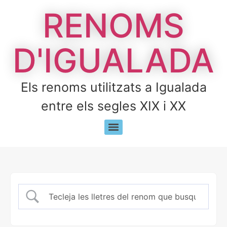
RENOMS
D'IGUALADA
Els renoms utilitzats a Igualada
entre els segles XIX i XX