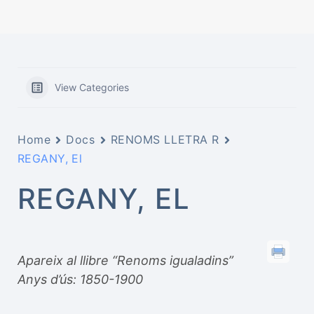
View Categories
Home
Docs
RENOMS LLETRA R
REGANY, El
REGANY, EL
Apareix al llibre “Renoms igualadins”
Anys d’ús: 1850-1900