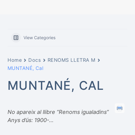
View Categories
Home
Docs
RENOMS LLETRA M
MUNTANÉ, Cal
MUNTANÉ, CAL
No apareix al llibre “Renoms igualadins”
Anys d’ús: 1900-…