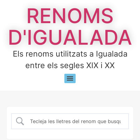
RENOMS
D'IGUALADA
Els renoms utilitzats a Igualada
entre els segles XIX i XX