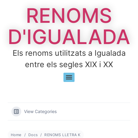
RENOMS
D'IGUALADA
Els renoms utilitzats a Igualada
entre els segles XIX i XX
View Categories
Home
Docs
RENOMS LLETRA K