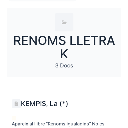
RENOMS LLETRA
K
3 Docs
KEMPIS, La (*)
Apareix al llibre “Renoms igualadins” No es