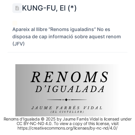
KUNG-FU, El (*)
Apareix al llibre “Renoms igualadins” No es
disposa de cap informació sobre aquest renom
(JFV)
Renoms d'Igualada © 2025 by Jaume Farrés Vidal is licensed under
CC BY-NC-ND 4.0. To view a copy of this license, visit
https://creativecommons.org/licenses/by-nc-nd/4.0/