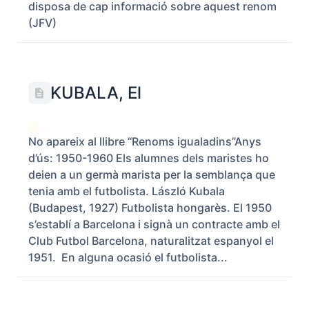
disposa de cap informació sobre aquest renom
(JFV)
KUBALA, El
No apareix al llibre “Renoms igualadins”Anys
d’ús: 1950-1960 Els alumnes dels maristes ho
deien a un germà marista per la semblança que
tenia amb el futbolista. László Kubala
(Budapest, 1927) Futbolista hongarès. El 1950
s’establí a Barcelona i signà un contracte amb el
Club Futbol Barcelona, naturalitzat espanyol el
1951. En alguna ocasió el futbolista...