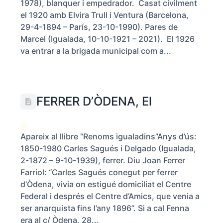
1978), blanquer i empedrador. Casat civilment
el 1920 amb Elvira Trull i Ventura (Barcelona,
29-4-1894 – París, 23-10-1990). Pares de
Marcel (Igualada, 10-10-1921 – 2021). El 1926
va entrar a la brigada municipal com a...
FERRER D’ÒDENA, El
Apareix al llibre “Renoms igualadins”Anys d’ús:
1850-1980 Carles Sagués i Delgado (Igualada,
2-1872 – 9-10-1939), ferrer. Diu Joan Ferrer
Farriol: “Carles Sagués conegut per ferrer
d’Òdena, vivia on estigué domiciliat el Centre
Federal i després el Centre d’Amics, que venia a
ser anarquista fins l’any 1896”. Si a cal Fenna
era al c/ Òdena, 28...