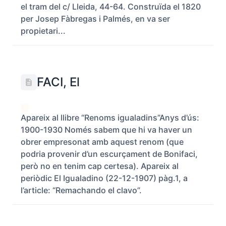
el tram del c/ Lleida, 44-64. Construïda el 1820
per Josep Fàbregas i Palmés, en va ser
propietari...
FACI, El
Apareix al llibre “Renoms igualadins”Anys d’ús:
1900-1930 Només sabem que hi va haver un
obrer empresonat amb aquest renom (que
podria provenir d’un escurçament de Bonifaci,
però no en tenim cap certesa). Apareix al
periòdic El Igualadino (22-12-1907) pàg.1, a
l’article: “Remachando el clavo”.