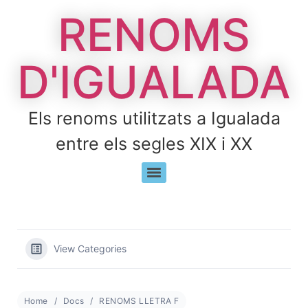
RENOMS
D'IGUALADA
Els renoms utilitzats a Igualada
entre els segles XIX i XX
View Categories
Home
Docs
RENOMS LLETRA F