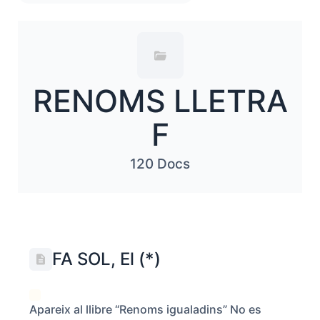
RENOMS LLETRA
F
120 Docs
FA SOL, El (*)
Apareix al llibre “Renoms igualadins” No es