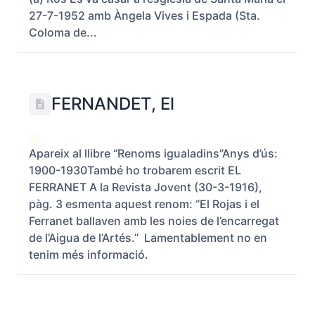
27-7-1952 amb Àngela Vives i Espada (Sta.
Coloma de...
FERNANDET, El
Apareix al llibre “Renoms igualadins”Anys d’ús:
1900-1930També ho trobarem escrit EL
FERRANET A la Revista Jovent (30-3-1916),
pàg. 3 esmenta aquest renom: “El Rojas i el
Ferranet ballaven amb les noies de l’encarregat
de l’Aigua de l’Artés.” Lamentablement no en
tenim més informació.