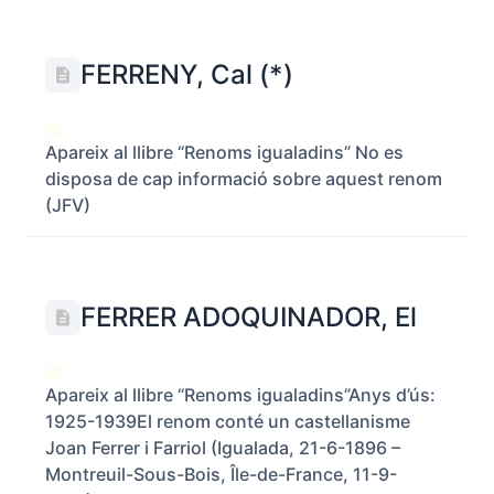
FERRENY, Cal (*)
Apareix al llibre “Renoms igualadins” No es
disposa de cap informació sobre aquest renom
(JFV)
FERRER ADOQUINADOR, El
Apareix al llibre “Renoms igualadins”Anys d’ús:
1925-1939El renom conté un castellanisme
Joan Ferrer i Farriol (Igualada, 21-6-1896 –
Montreuil-Sous-Bois, Île-de-France, 11-9-