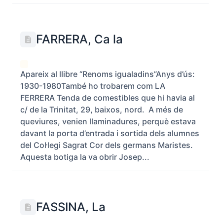
FARRERA, Ca la
Apareix al llibre “Renoms igualadins”Anys d’ús:
1930-1980També ho trobarem com LA
FERRERA Tenda de comestibles que hi havia al
c/ de la Trinitat, 29, baixos, nord. A més de
queviures, venien llaminadures, perquè estava
davant la porta d’entrada i sortida dels alumnes
del Col·legi Sagrat Cor dels germans Maristes.
Aquesta botiga la va obrir Josep...
FASSINA, La