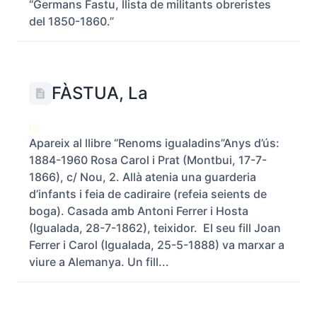
“Germans Fastu, llista de militants obreristes
del 1850-1860.”
FÀSTUA, La
Apareix al llibre “Renoms igualadins”Anys d’ús:
1884-1960 Rosa Carol i Prat (Montbui, 17-7-
1866), c/ Nou, 2. Allà atenia una guarderia
d’infants i feia de cadiraire (refeia seients de
boga). Casada amb Antoni Ferrer i Hosta
(Igualada, 28-7-1862), teixidor. El seu fill Joan
Ferrer i Carol (Igualada, 25-5-1888) va marxar a
viure a Alemanya. Un fill...