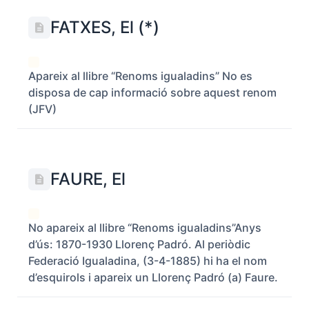
FATXES, El (*)
Apareix al llibre “Renoms igualadins” No es
disposa de cap informació sobre aquest renom
(JFV)
FAURE, El
No apareix al llibre “Renoms igualadins”Anys
d’ús: 1870-1930 Llorenç Padró. Al periòdic
Federació Igualadina, (3-4-1885) hi ha el nom
d’esquirols i apareix un Llorenç Padró (a) Faure.