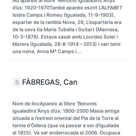
No apareix al llibre “Renoms igualadins”Anys
d’ús: 1920-1970També apareix escrit L’ALFABET
Isidre Camps i Romeu (Igualada, 11-9-1903),
esparter de la rambla Nova, 29, L’esparteria era
de la seva tia Maria Tubella i Guitart (Manresa,
10-3-1878). Estava casat amb Lourdes Soler i
Morera (Igualada, 28-8-1914 – 2013) i van tenir
una nena, Anna Mª Camps i...
FÀBREGAS, Can
Nom de llocApareix al llibre “Renoms
igualadins”Anys d’ús: 1800-2000 Masia antiga
situada a l’extrem oriental del Pla de la Torre al
terme d’Òdena (que va passar a ser d’Igualada
el 1925). Va ser enderrocada el 2006. Ocupava