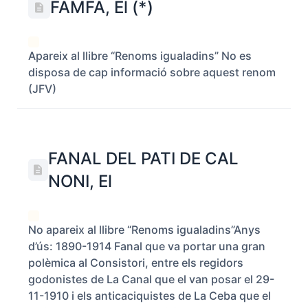
FAMFA, El (*)
Apareix al llibre “Renoms igualadins” No es
disposa de cap informació sobre aquest renom
(JFV)
FANAL DEL PATI DE CAL
NONI, El
No apareix al llibre “Renoms igualadins”Anys
d’ús: 1890-1914 Fanal que va portar una gran
polèmica al Consistori, entre els regidors
godonistes de La Canal que el van posar el 29-
11-1910 i els anticaciquistes de La Ceba que el