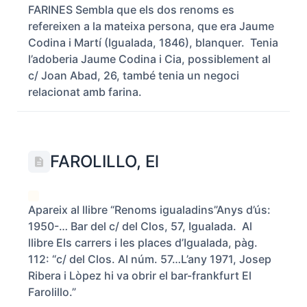
FARINES Sembla que els dos renoms es
refereixen a la mateixa persona, que era Jaume
Codina i Martí (Igualada, 1846), blanquer. Tenia
l’adoberia Jaume Codina i Cia, possiblement al
c/ Joan Abad, 26, també tenia un negoci
relacionat amb farina.
FAROLILLO, El
Apareix al llibre “Renoms igualadins”Anys d’ús:
1950-… Bar del c/ del Clos, 57, Igualada. Al
llibre Els carrers i les places d’Igualada, pàg.
112: “c/ del Clos. Al núm. 57…L’any 1971, Josep
Ribera i Lòpez hi va obrir el bar-frankfurt El
Farolillo.”