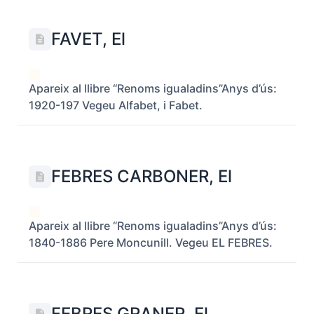
FAVET, El
Apareix al llibre “Renoms igualadins”Anys d’ús:
1920-197 Vegeu Alfabet, i Fabet.
FEBRES CARBONER, El
Apareix al llibre “Renoms igualadins”Anys d’ús:
1840-1886 Pere Moncunill. Vegeu EL FEBRES.
FEBRES GRANER, El