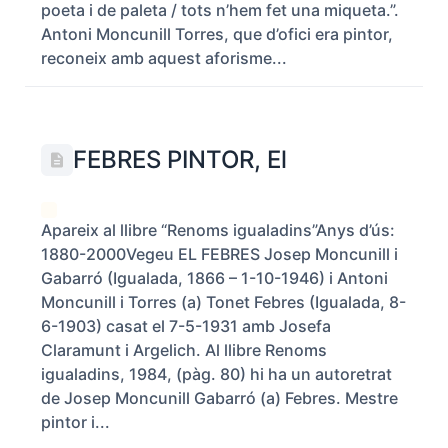
poeta i de paleta / tots n’hem fet una miqueta.”.
Antoni Moncunill Torres, que d’ofici era pintor,
reconeix amb aquest aforisme...
FEBRES PINTOR, El
Apareix al llibre “Renoms igualadins”Anys d’ús:
1880-2000Vegeu EL FEBRES Josep Moncunill i
Gabarró (Igualada, 1866 – 1-10-1946) i Antoni
Moncunill i Torres (a) Tonet Febres (Igualada, 8-
6-1903) casat el 7-5-1931 amb Josefa
Claramunt i Argelich. Al llibre Renoms
igualadins, 1984, (pàg. 80) hi ha un autoretrat
de Josep Moncunill Gabarró (a) Febres. Mestre
pintor i...