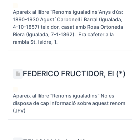
Apareix al llibre “Renoms igualadins”Anys d’ús:
1890-1930 Agustí Carbonell i Barral (Igualada,
4-10-1857) teixidor, casat amb Rosa Ortoneda i
Riera (Igualada, 7-1-1862). Era cafeter a la
rambla St. Isidre, 1.
FEDERICO FRUCTIDOR, El (*)
Apareix al llibre “Renoms igualadins” No es
disposa de cap informació sobre aquest renom
(JFV)