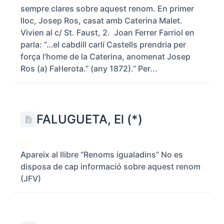
sempre clares sobre aquest renom. En primer
lloc, Josep Ros, casat amb Caterina Malet.
Vivien al c/ St. Faust, 2. Joan Ferrer Farriol en
parla: “…el cabdill carlí Castells prendria per
força l’home de la Caterina, anomenat Josep
Ros (a) Fal·lerota.” (any 1872).” Per...
FALUGUETA, El (*)
Apareix al llibre “Renoms igualadins” No es
disposa de cap informació sobre aquest renom
(JFV)