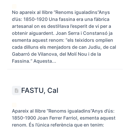
No apareix al llibre “Renoms igualadins”Anys
d’ús: 1850-1920 Una fassina era una fàbrica
artesanal on es destil·lava l’esperit de vi per a
obtenir aiguardent. Joan Serra i Constansó ja
esmenta aquest renom: “els teixidors omplien
cada dilluns els menjadors de can Judiu, de cal
Gabarró de Vilanova, del Molí Nou i de la
Fassina.“ Aquesta...
FASTU, Cal
Apareix al llibre “Renoms igualadins”Anys d’ús:
1850-1900 Joan Ferrer Farriol, esmenta aquest
renom. És l’única referència que en tenim: