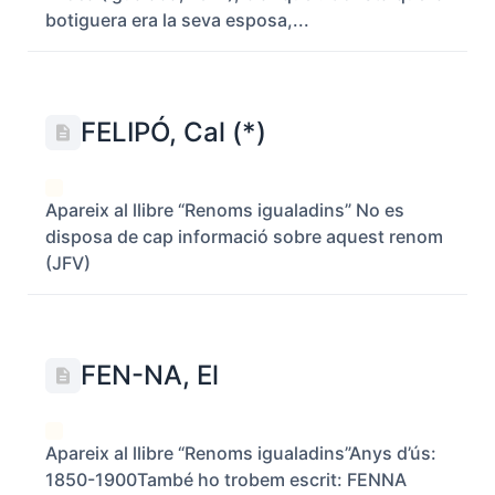
botiguera era la seva esposa,...
FELIPÓ, Cal (*)
Apareix al llibre “Renoms igualadins” No es
disposa de cap informació sobre aquest renom
(JFV)
FEN-NA, El
Apareix al llibre “Renoms igualadins”Anys d’ús:
1850-1900També ho trobem escrit: FENNA