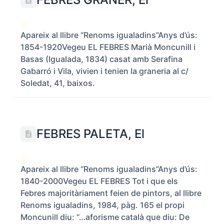
Apareix al llibre “Renoms igualadins”Anys d’ús:
1854-1920Vegeu EL FEBRES Marià Moncunill i
Basas (Igualada, 1834) casat amb Serafina
Gabarró i Vila, vivien i tenien la graneria al c/
Soledat, 41, baixos.
FEBRES PALETA, El
Apareix al llibre “Renoms igualadins”Anys d’ús:
1840-2000Vegeu EL FEBRES Tot i que els
Febres majoritàriament feien de pintors, al llibre
Renoms igualadins, 1984, pàg. 165 el propi
Moncunill diu: “…aforisme català que diu: De