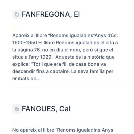
FANFREGONA, El
Apareix al llibre “Renoms igualadins”Anys d’ús:
1900-1950 El llibre Renoms igualadins el cita a
la pàgina 76, no en diu el nom, però sí que el
situa a l’any 1929. Aquesta és la història que
explica: “Tot i que era fill de casa bona va
descendir fins a captaire. La seva família per
embats de...
FANGUES, Cal
No apareix al llibre “Renoms igualadins”Anys