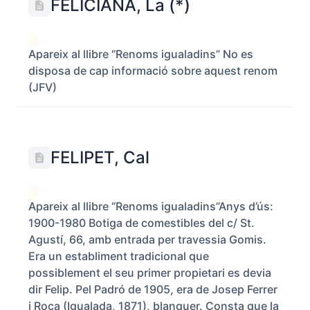
FELICIANA, La (*)
Apareix al llibre “Renoms igualadins” No es
disposa de cap informació sobre aquest renom
(JFV)
FELIPET, Cal
Apareix al llibre “Renoms igualadins”Anys d’ús:
1900-1980 Botiga de comestibles del c/ St.
Agustí, 66, amb entrada per travessia Gomis.
Era un establiment tradicional que
possiblement el seu primer propietari es devia
dir Felip. Pel Padró de 1905, era de Josep Ferrer
i Roca (Igualada, 1871), blanquer. Consta que la