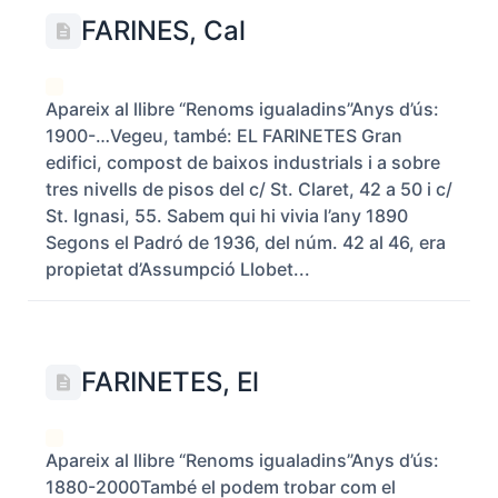
FARINES, Cal
Apareix al llibre “Renoms igualadins”Anys d’ús:
1900-…Vegeu, també: EL FARINETES Gran
edifici, compost de baixos industrials i a sobre
tres nivells de pisos del c/ St. Claret, 42 a 50 i c/
St. Ignasi, 55. Sabem qui hi vivia l’any 1890
Segons el Padró de 1936, del núm. 42 al 46, era
propietat d’Assumpció Llobet...
FARINETES, El
Apareix al llibre “Renoms igualadins”Anys d’ús:
1880-2000També el podem trobar com el