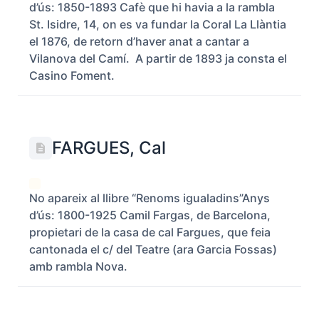
d’ús: 1850-1893 Cafè que hi havia a la rambla
St. Isidre, 14, on es va fundar la Coral La Llàntia
el 1876, de retorn d’haver anat a cantar a
Vilanova del Camí. A partir de 1893 ja consta el
Casino Foment.
FARGUES, Cal
No apareix al llibre “Renoms igualadins”Anys
d’ús: 1800-1925 Camil Fargas, de Barcelona,
propietari de la casa de cal Fargues, que feia
cantonada el c/ del Teatre (ara Garcia Fossas)
amb rambla Nova.