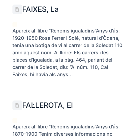
FAIXES, La
Apareix al llibre “Renoms igualadins”Anys d’ús:
1920-1950 Rosa Ferrer i Solé, natural d’Òdena,
tenia una botiga de vi al carrer de la Soledat 110
amb aquest nom. Al llibre: Els carrers i les
places d’Igualada, a la pàg. 464, parlant del
carrer de la Soledat, diu: “Al núm. 110, Cal
Faixes, hi havia als anys...
FAL·LEROTA, El
Apareix al llibre “Renoms igualadins”Anys d’ús:
1870-1900 Tenim diverses informacions no