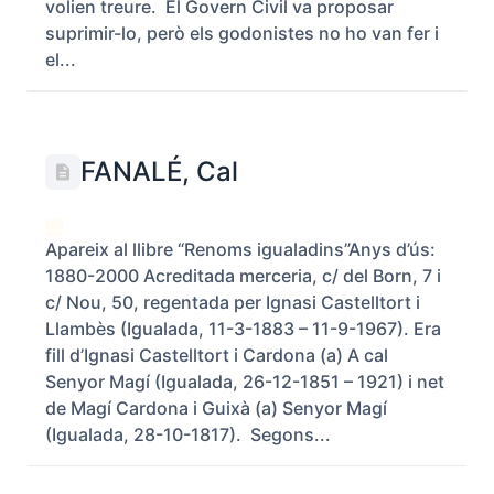
volien treure. El Govern Civil va proposar
suprimir-lo, però els godonistes no ho van fer i
el...
FANALÉ, Cal
Apareix al llibre “Renoms igualadins”Anys d’ús:
1880-2000 Acreditada merceria, c/ del Born, 7 i
c/ Nou, 50, regentada per Ignasi Castelltort i
Llambès (Igualada, 11-3-1883 – 11-9-1967). Era
fill d’Ignasi Castelltort i Cardona (a) A cal
Senyor Magí (Igualada, 26-12-1851 – 1921) i net
de Magí Cardona i Guixà (a) Senyor Magí
(Igualada, 28-10-1817). Segons...