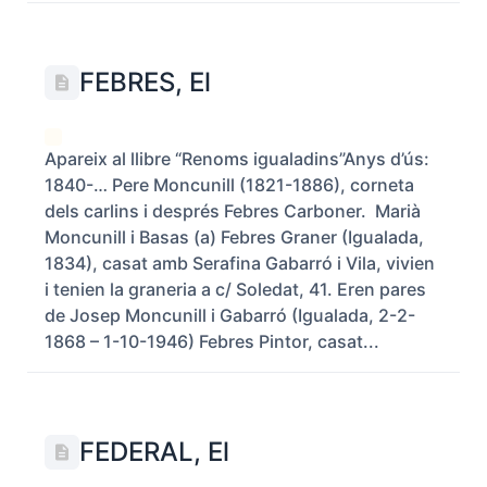
FEBRES, El
Apareix al llibre “Renoms igualadins”Anys d’ús:
1840-… Pere Moncunill (1821-1886), corneta
dels carlins i després Febres Carboner. Marià
Moncunill i Basas (a) Febres Graner (Igualada,
1834), casat amb Serafina Gabarró i Vila, vivien
i tenien la graneria a c/ Soledat, 41. Eren pares
de Josep Moncunill i Gabarró (Igualada, 2-2-
1868 – 1-10-1946) Febres Pintor, casat...
FEDERAL, El